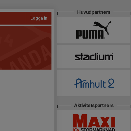
Huvudpartners
Logga in
Aktivitetspartners