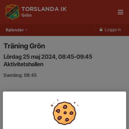
TORSLANDA IK
Grön
Logga in
Kalender
Träning Grön
Lördag 25 maj 2024, 08:45-09:45
Aktivitetshallen
Samling: 08:45