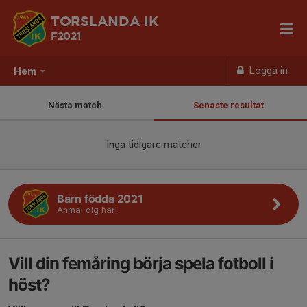
TORSLANDA IK
F2021
Logga in
Hem
Nästa match
Senaste resultat
Inga tidigare matcher
Barn födda 2021
Anmäl dig här!
Vill din femåring börja spela fotboll i
höst?