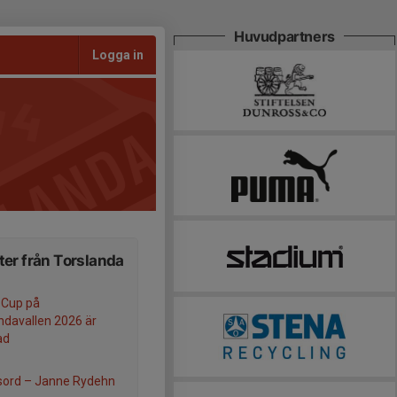
Huvudpartners
Logga in
er från Torslanda
 Cup på
ndavallen 2026 är
ad
sord – Janne Rydehn