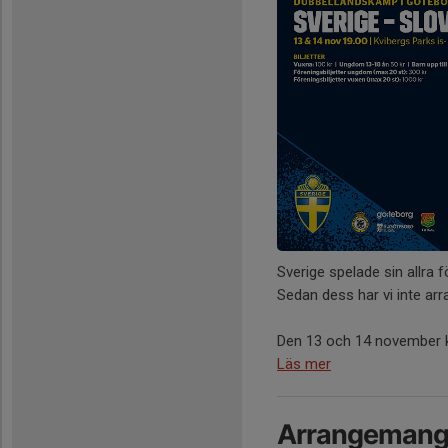
Sverige spelade sin allra
Sedan dess har vi inte ar
Den 13 och 14 november k
Läs mer
Arrangemangs