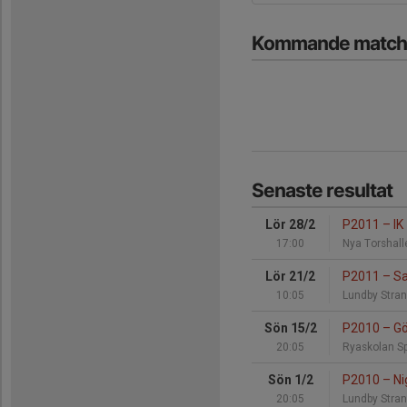
Kommande match
Senaste resultat
Lör 28/2
P2011
–
IK 
17:00
Nya Torshall
Lör 21/2
P2011
–
Sa
10:05
Lundby Stran
Sön 15/2
P2010
–
Gö
20:05
Ryaskolan Sp
Sön 1/2
P2010
–
Ni
20:05
Lundby Stran