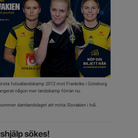
 första futsallandskamp 2012 mot Frankrike i Göteborg.
rangerat någon mer landskamp förrän nu.
ommer damlandslaget att möta Slovakien i två...
hjälp sökes!