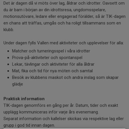
Det är dagen då vi möts över lag, åldrar och idrotter. Oavsett om
du är barn i början av din idrottsresa, ungdomsspelare,
motionsutövare, ledare eller engagerad förälder, så är TIK-dagen
en chans att träffas, umgås och ha roligt tillsammans som en
klubb.
Under dagen fylls Vallen med aktiviteter och upplevelser för alla:
Matcher och turneringsspel i våra idrotter
Prova-på-aktiviteter och spontanspel
Lekar, tävlingar och aktiviteter för alla åldrar
Mat, fika och tid för nya möten och samtal
Besök av klubbens maskot och andra inslag som skapar
glädje
Praktisk information
TIK-dagen genomförs en gång per år. Datum, tider och exakt
upplägg kommuniceras inför varje års evenemang.
Separat information och kallelser skickas via respektive lag eller
grupp i god tid innan dagen.