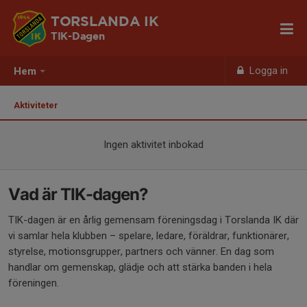
TORSLANDA IK
TIK-Dagen
Logga in
Hem
Aktiviteter
Ingen aktivitet inbokad
Vad är TIK-dagen?
TIK-dagen är en årlig gemensam föreningsdag i Torslanda IK där
vi samlar hela klubben – spelare, ledare, föräldrar, funktionärer,
styrelse, motionsgrupper, partners och vänner. En dag som
handlar om gemenskap, glädje och att stärka banden i hela
föreningen.