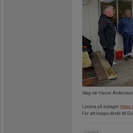
Idag var Hasse Andersson
Lyssna på inslaget:
https:
För att hoppa direkt till Go
Gofotboll