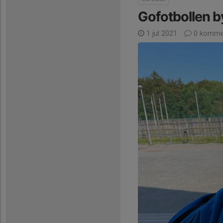
Gofotbollen b
1 jul 2021
0 komme