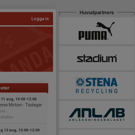
Huvudpartners
Logga in
teter
 11 aug, 10:00-12:00
nnis Motion - Tisdagar
nis
tshallen
g 13 aug, 10:00-12:00