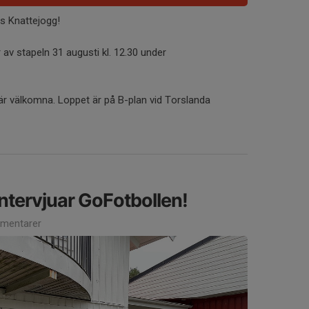
Ks Knattejogg!
av stapeln 31 augusti kl. 12.30 under
r är välkomna. Loppet är på B-plan vid Torslanda
ntervjuar GoFotbollen!
mentarer