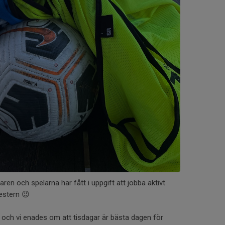
en och spelarna har fått i uppgift att jobba aktivt
estern 😉
n och vi enades om att tisdagar är bästa dagen för