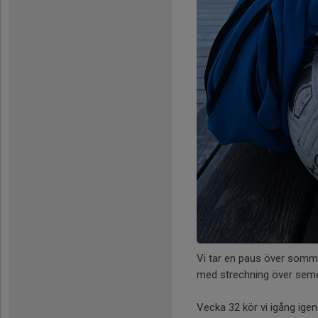
Vi tar en paus över sommar
med strechning över sem
Vecka 32 kör vi igång ige