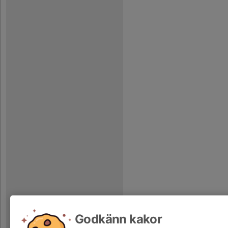
Godkänn kakor