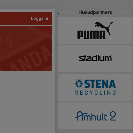
Huvudpartners
Logga in