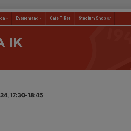
ion
Evenemang
Café TIKet
Stadium Shop
 IK
24, 17:30-18:45