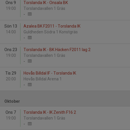
Ons 9
Torslanda IK - Onsala BK
19:00
Torslandavallen 1 Gräs
-
Sön 13
Azalea BK F2011 - Torslanda IK
14:00
Guldheden Södra 1 Konstgräs
-
Ons 23
Torslanda IK - BK Häcken F2011 lag 2
19:00
Torslandavallen 1 Gräs
-
Tis 29
Hovås Billdal IF - Torslanda IK
20:00
Hovås Billdal Arena 1
-
Oktober
Ons 7
Torslanda IK - IK Zenith F16 2
19:00
Torslandavallen 1 Gräs
-