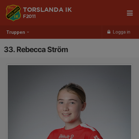
TORSLANDA IK
F2011
Logga in
Truppen
33. Rebecca Ström