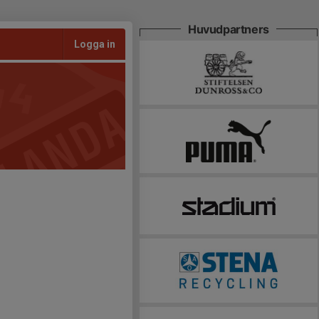
Huvudpartners
Logga in