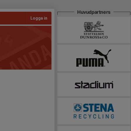
Huvudpartners
Logga in