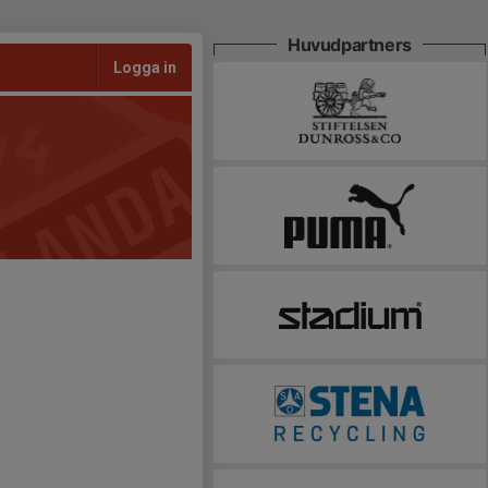
Huvudpartners
Logga in