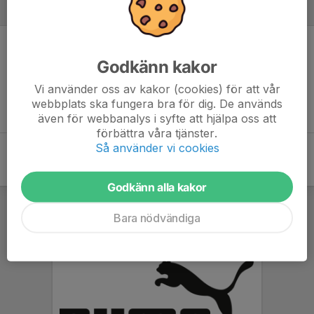
Referat
Inget referat skrivet
Godkänn kakor
Vi använder oss av kakor (cookies) för att vår
webbplats ska fungera bra för dig. De används
även för webbanalys i syfte att hjälpa oss att
förbättra våra tjänster.
Så använder vi cookies
Godkänn alla kakor
Bara nödvändiga