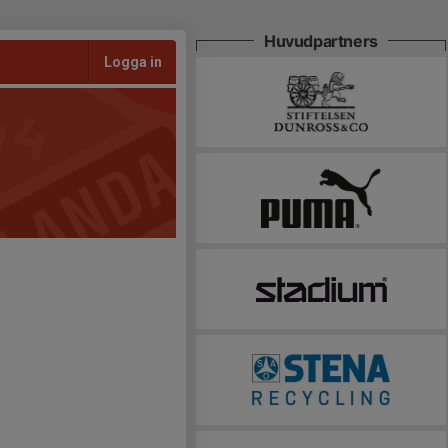
Huvudpartners
Logga in