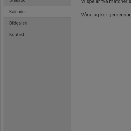
Statistik
Vi spelar två matcher 
Kalender
Våra lag kör gemensam
Bildgalleri
Kontakt