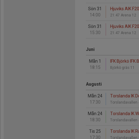
Sön 31
Hjuviks AIK F20
14:00
21:47 Arena 12
Sön 31
Hjuviks AIK F20
15:30
21:47 Arena 12
Juni
Mån 1
IFK Björkö IFK 
18:15
Björkö gräs 11
Augusti
Mån 24
Torslanda IK D
17:30
Torslandavallen
Mån 24
Torslanda IK W
18:30
Torslandavallen
Tis 25
Torslanda IK R
17:30
Torslandavallen