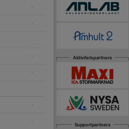
-
-
-
-
Aktivitetspartners
-
-
-
Supportpartners