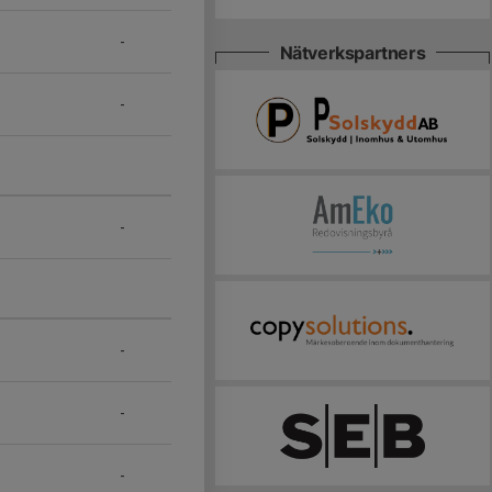
-
Nätverkspartners
-
-
-
-
-