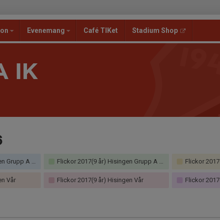
ion
Evenemang
Café TIKet
Stadium Shop
 IK
6
 Grupp A Höst
Flickor 2017(9 år) Hisingen Grupp A Höst
Flickor 2017(9
en Vår
Flickor 2017(9 år) Hisingen Vår
Flickor 2017