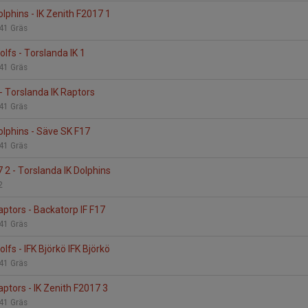
lphins - IK Zenith F2017 1
 41 Gräs
lfs - Torslanda IK 1
 41 Gräs
 - Torslanda IK Raptors
 41 Gräs
olphins - Säve SK F17
 41 Gräs
 2 - Torslanda IK Dolphins
:2
aptors - Backatorp IF F17
 41 Gräs
lfs - IFK Björkö IFK Björkö
 41 Gräs
aptors - IK Zenith F2017 3
 41 Gräs