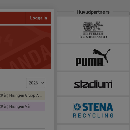
Huvudpartners
Logga in
 år) Hisingen Grupp A Höst
(9 år) Hisingen Vår