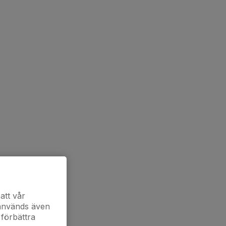
att vår
 används även
 förbättra