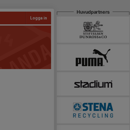
Huvudpartners
Logga in