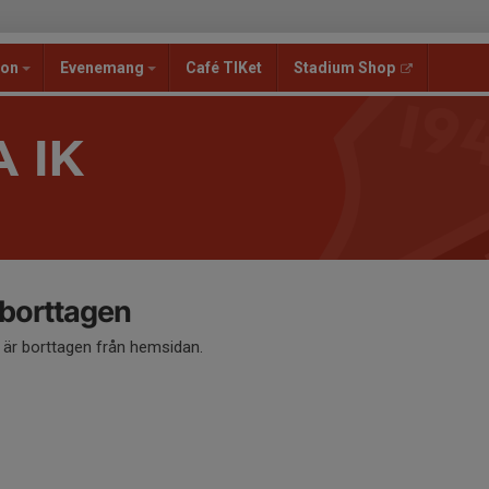
ion
Evenemang
Café TIKet
Stadium Shop
 IK
 borttagen
å är borttagen från hemsidan.