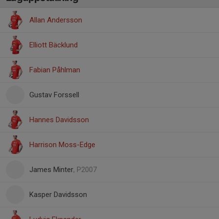
Allan Andersson
Elliott Bäcklund
Fabian Påhlman
Gustav Forssell
Hannes Davidsson
Harrison Moss-Edge
James Minter
, P2007
Kasper Davidsson