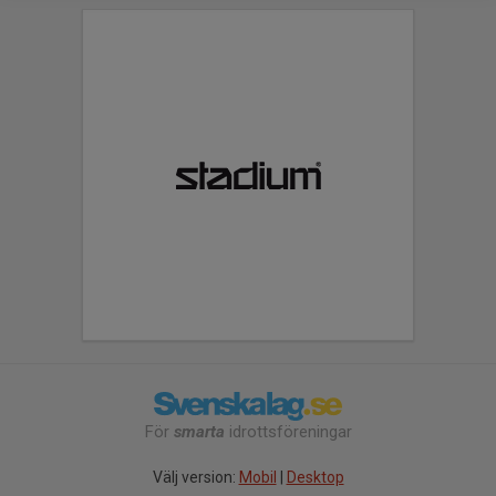
För
smarta
idrottsföreningar
Välj version:
Mobil
|
Desktop