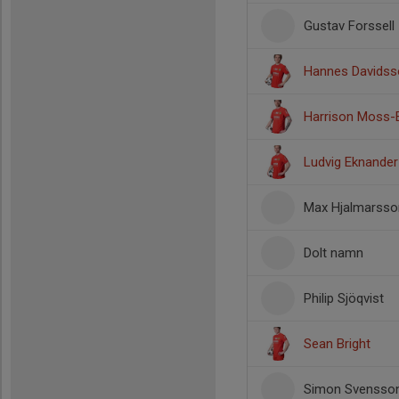
Gustav Forssell
Hannes Davidss
Harrison Moss-
Ludvig Eknander
Max Hjalmarsso
Dolt namn
Philip Sjöqvist
Sean Bright
Simon Svensso