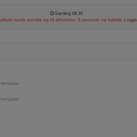
Samling 08:30
allade kunde anmäla sig till aktiviteten. 8 personer var kallade.
Logga 
n
 Herrjunior
 Herrjunior