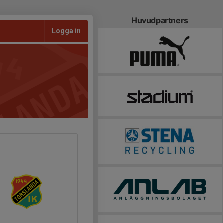
Huvudpartners
Logga in