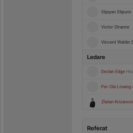
Stjepan Stipuric
Victor Stranne
Vincent Wahlin S
Ledare
Declan Edge
He
Per-Ola Löwing
Zlatan Krizanov
Referat