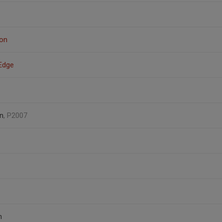
on
Edge
n
, P2007
n