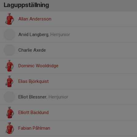
Laguppställning
Allan Andersson
Arvid Langberg
, Herrjunior
Charlie Axede
Dominic Wooldridge
Elias Björkquist
Elliot Blessner
, Herrjunior
Elliott Bäcklund
Fabian Påhlman