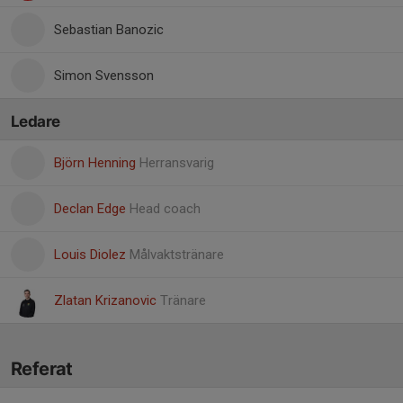
Sebastian Banozic
Simon Svensson
Ledare
Björn Henning
Herransvarig
Declan Edge
Head coach
Louis Diolez
Målvaktstränare
Zlatan Krizanovic
Tränare
Referat