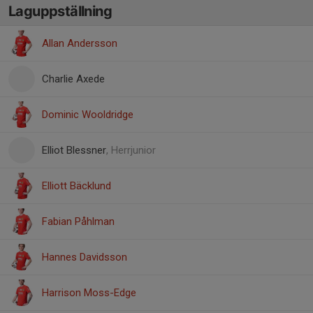
Laguppställning
Allan Andersson
Charlie Axede
Dominic Wooldridge
Elliot Blessner
, Herrjunior
Elliott Bäcklund
Fabian Påhlman
Hannes Davidsson
Harrison Moss-Edge