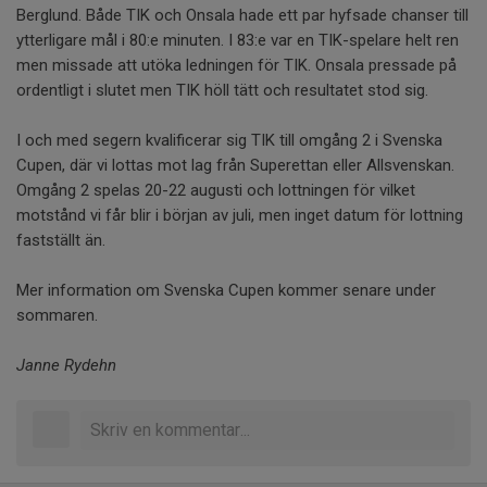
Berglund. Både TIK och Onsala hade ett par hyfsade chanser till
ytterligare mål i 80:e minuten. I 83:e var en TIK-spelare helt ren
men missade att utöka ledningen för TIK. Onsala pressade på
ordentligt i slutet men TIK höll tätt och resultatet stod sig.
I och med segern kvalificerar sig TIK till omgång 2 i Svenska
Cupen, där vi lottas mot lag från Superettan eller Allsvenskan.
Omgång 2 spelas 20-22 augusti och lottningen för vilket
motstånd vi får blir i början av juli, men inget datum för lottning
fastställt än.
Mer information om Svenska Cupen kommer senare under
sommaren.
Janne Rydehn