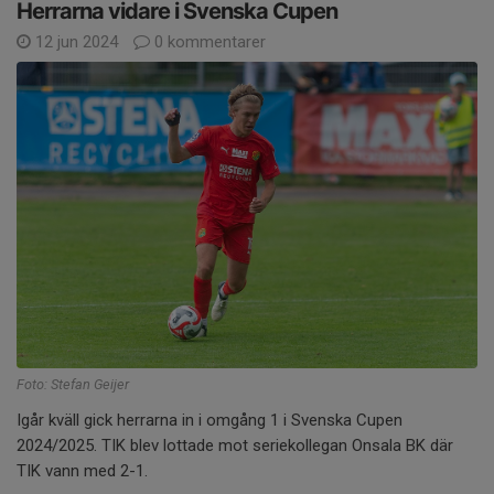
Herrarna vidare i Svenska Cupen
12 jun 2024
0 kommentarer
Foto: Stefan Geijer
Igår kväll gick herrarna in i omgång 1 i Svenska Cupen
2024/2025. TIK blev lottade mot seriekollegan Onsala BK där
TIK vann med 2-1.