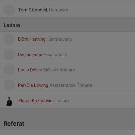
Tom Ottordahl
, Herrjunior
Ledare
Björn Henning
Herransvarig
Declan Edge
Head coach
Louis Diolez
Målvaktstränare
Per-Ola Löwing
Assisterande Tränare
Zlatan Krizanovic
Tränare
Referat