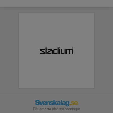
För
smarta
idrottsföreningar