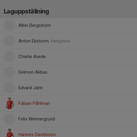
Laguppställning
Albin Bergström
Anton Ekstorm
, Herrjunior
Charlie Axede
Delmon Akbas
Edvard Jahn
Fabian Påhlman
Felix Wennergrund
Hannes Davidsson