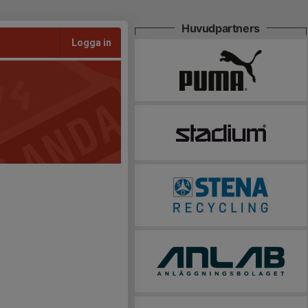
Huvudpartners
Logga in