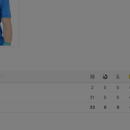
2
0
0
31
0
0
33
0
0