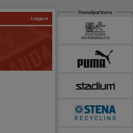
Huvudpartners
Logga in