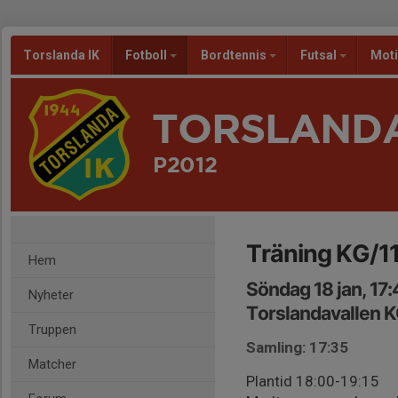
Torslanda IK
Fotboll
Bordtennis
Futsal
Mot
TORSLANDA
P2012
Träning KG/1
Hem
Söndag 18 jan, 17
Nyheter
Torslandavallen K
Truppen
Samling: 17:35
Matcher
Plantid 18:00-19:15