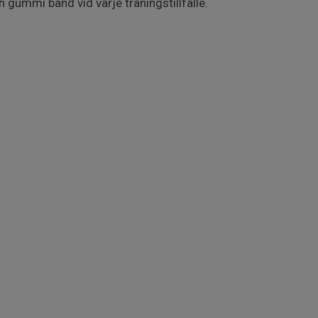
ummi band vid varje träningstillfälle.