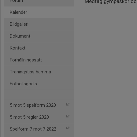
Forum
Medtag gympaskor och g
Kalender
Bildgalleri
Dokument
Kontakt
Förhållningssätt
Träningstips hemma
Fotbollsgodis
5 mot 5 spelform 2020
5 mot 5 regler 2020
Spelform 7 mot 7 2022