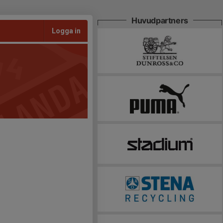
Huvudpartners
Logga in