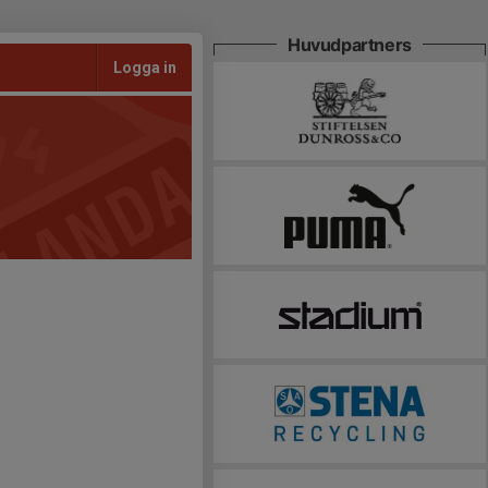
Huvudpartners
Logga in