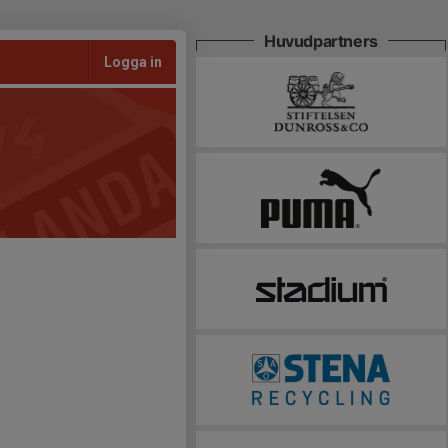
Huvudpartners
Logga in