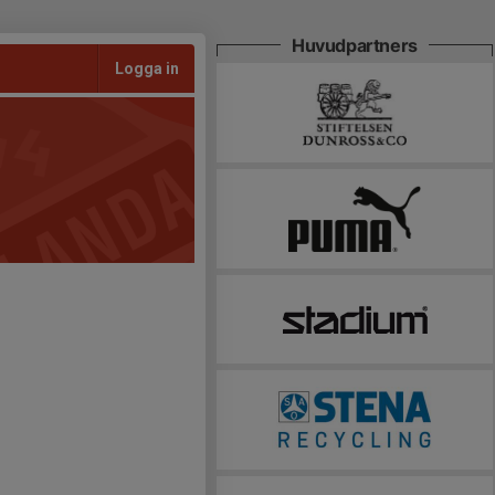
Huvudpartners
Logga in