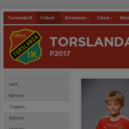
Torslanda IK
Fotboll
Bordtennis
Futsal
Mot
TORSLANDA
P2017
Hem
Nyheter
Truppen
Matcher