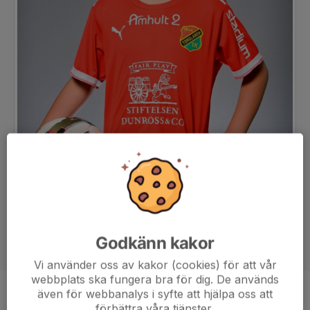
Godkänn kakor
Vi använder oss av kakor (cookies) för att vår
webbplats ska fungera bra för dig. De används
även för webbanalys i syfte att hjälpa oss att
Position
-
förbättra våra tjänster.