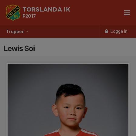
TORSLANDA IK
P2017
Logga in
Truppen
Lewis Soi