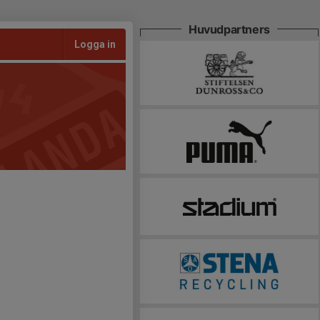
Huvudpartners
Logga in