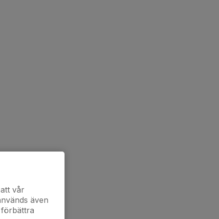
att vår
 används även
 förbättra