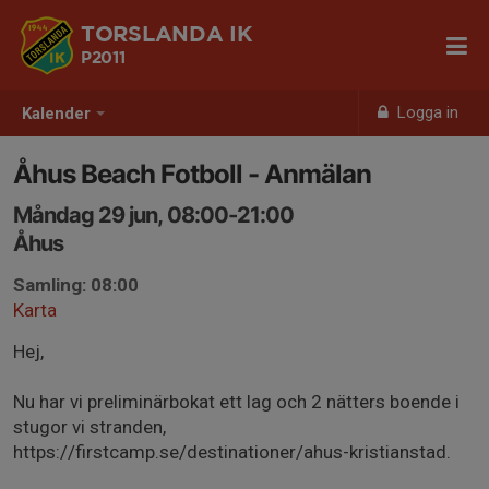
TORSLANDA IK
P2011
Logga in
Kalender
Åhus Beach Fotboll - Anmälan
Måndag 29 jun, 08:00-21:00
Åhus
Samling: 08:00
Karta
Hej,
Nu har vi preliminärbokat ett lag och 2 nätters boende i
stugor vi stranden,
https://firstcamp.se/destinationer/ahus-kristianstad.