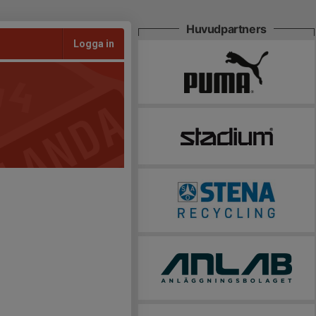
Huvudpartners
Logga in