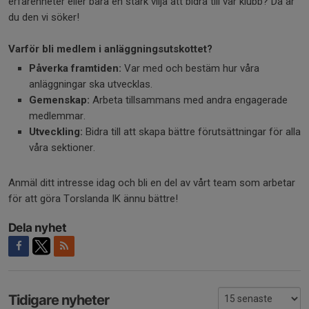
erfarenheter eller bara en stark vilja att bidra till vår klubb? Då är
du den vi söker!
Varför bli medlem i anläggningsutskottet?
Påverka framtiden:
Var med och bestäm hur våra
anläggningar ska utvecklas.
Gemenskap:
Arbeta tillsammans med andra engagerade
medlemmar.
Utveckling:
Bidra till att skapa bättre förutsättningar för alla
våra sektioner.
Anmäl ditt intresse idag och bli en del av vårt team som arbetar
för att göra Torslanda IK ännu bättre!
Dela nyhet
Tidigare nyheter