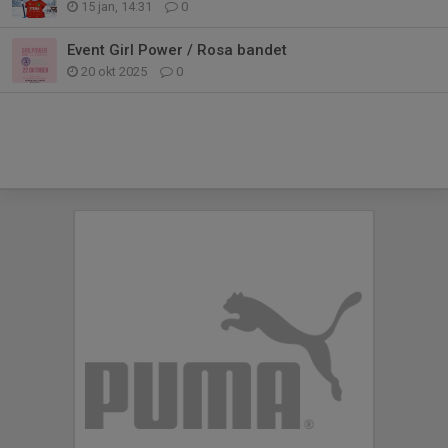
15 jan, 14:31
0
Event Girl Power / Rosa bandet
20 okt 2025
0