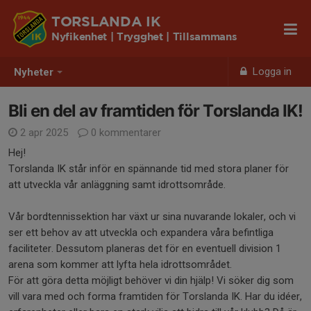
TORSLANDA IK
Nyfikenhet | Trygghet | Tillsammans
Logga in
Nyheter
Bli en del av framtiden för Torslanda IK!
2 apr 2025
0 kommentarer
Hej!
Torslanda IK står inför en spännande tid med stora planer för
att utveckla vår anläggning samt idrottsområde.
Vår bordtennissektion har växt ur sina nuvarande lokaler, och vi
ser ett behov av att utveckla och expandera våra befintliga
faciliteter. Dessutom planeras det för en eventuell division 1
arena som kommer att lyfta hela idrottsområdet.
För att göra detta möjligt behöver vi din hjälp! Vi söker dig som
vill vara med och forma framtiden för Torslanda IK. Har du idéer,