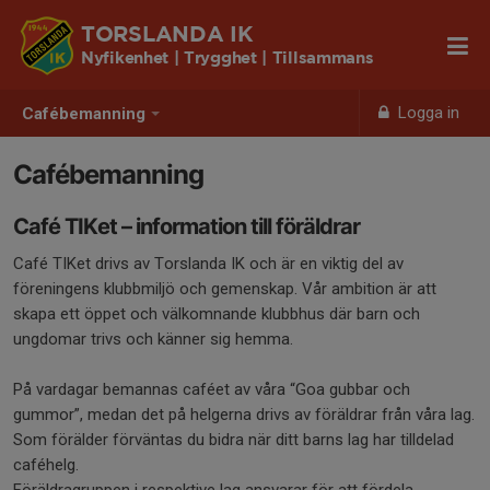
TORSLANDA IK
Nyfikenhet | Trygghet | Tillsammans
Logga in
Cafébemanning
Cafébemanning
Café TIKet – information till föräldrar
Café TIKet drivs av Torslanda IK och är en viktig del av
föreningens klubbmiljö och gemenskap. Vår ambition är att
skapa ett öppet och välkomnande klubbhus där barn och
ungdomar trivs och känner sig hemma.
På vardagar bemannas caféet av våra “Goa gubbar och
gummor”, medan det på helgerna drivs av föräldrar från våra lag.
Som förälder förväntas du bidra när ditt barns lag har tilldelad
caféhelg.