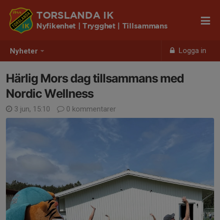
TORSLANDA IK
Nyfikenhet | Trygghet | Tillsammans
Logga in
Nyheter
Härlig Mors dag tillsammans med
Nordic Wellness
3 jun, 15:10
0 kommentarer