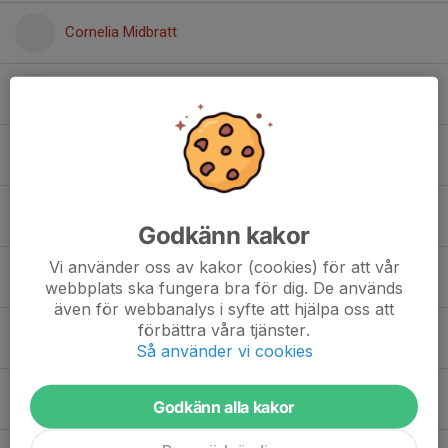
Cornelia Midbratt
Ebba Ersman
Ellie Altås
Emilia Lövsund Lörne
Godkänn kakor
Vi använder oss av kakor (cookies) för att vår
Emilia Wernersson
webbplats ska fungera bra för dig. De används
även för webbanalys i syfte att hjälpa oss att
förbättra våra tjänster.
Emilia Wernersson
Så använder vi cookies
Filippa Christiansson
Godkänn alla kakor