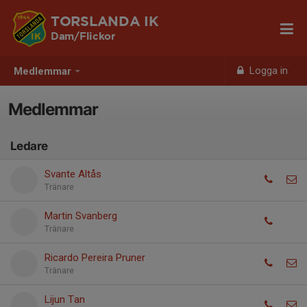
TORSLANDA IK
Dam/Flickor
Logga in
Medlemmar
Medlemmar
Ledare
Svante Altås
Tränare
Martin Svanberg
Tränare
Ricardo Pereira Pruner
Tränare
Lijun Tan