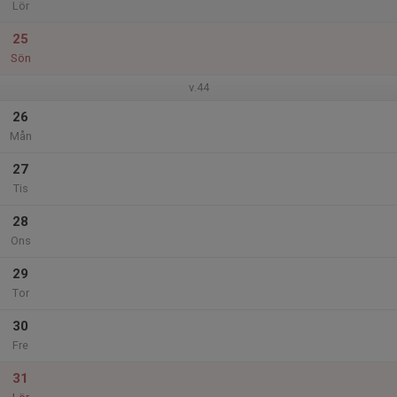
Lör
25
Sön
v.44
26
Mån
27
Tis
28
Ons
29
Tor
30
Fre
31