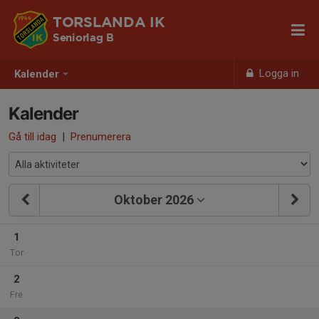
TORSLANDA IK
Seniorlag B
Logga in
Kalender
Kalender
Gå till idag
|
Prenumerera
Oktober 2026
1
Tor
2
Fre