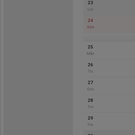
23
Lör
24
Sön
25
Mån
26
Tis
27
Ons
28
Tor
29
Fre