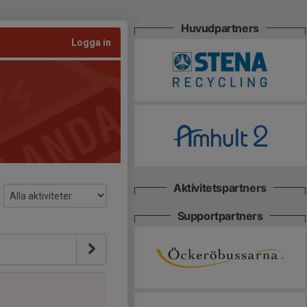
Huvudpartners
Logga in
Aktivitetspartners
Supportpartners