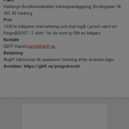
Plats:
Varbergs Bordtennisklubbs träningsanläggning, Boråsgatan 18,
432 45 Varberg.
Pris:
1350 kr inklusive övernattning och mat ingår i priset samt en
PingisBOOST -T-shirt för de som ej fått en tidigare.
Kontakt:
GBTF Kansli
kansli@gbtf.se
Betalning:
Avgift faktureras till spelarens förening efter avslutat läger.
Anmälan: https://gbtf.se/pingisboost/