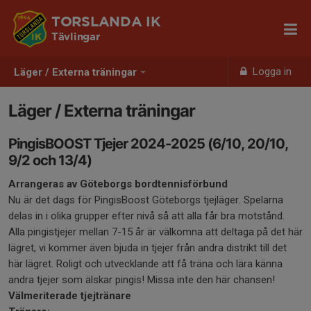
TORSLANDA IK
Tävlingar
Logga in
Läger / Externa träningar
Läger / Externa träningar
PingisBOOST Tjejer 2024-2025 (6/10, 20/10,
9/2 och 13/4)
Arrangeras av Göteborgs bordtennisförbund
Nu är det dags för PingisBoost Göteborgs tjejläger. Spelarna
delas in i olika grupper efter nivå så att alla får bra motstånd.
Alla pingistjejer mellan 7-15 år är välkomna att deltaga på det här
lägret, vi kommer även bjuda in tjejer från andra distrikt till det
här lägret. Roligt och utvecklande att få träna och lära känna
andra tjejer som älskar pingis! Missa inte den här chansen!
Välmeriterade tjejtränare