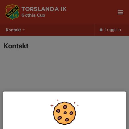
TORSLANDA IK
Gothia Cup
Logga in
Kontakt
Kontakt