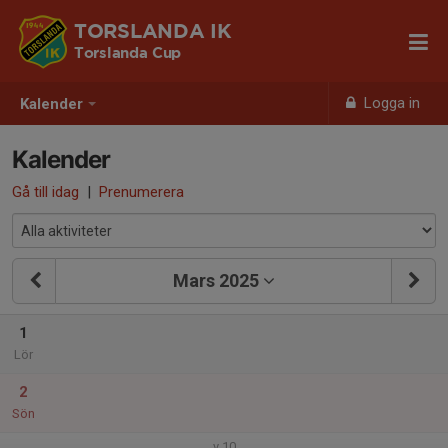
TORSLANDA IK
Torslanda Cup
Logga in
Kalender
Kalender
Gå till idag
|
Prenumerera
Mars 2025
1
Lör
2
Sön
v.10