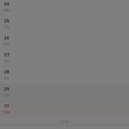
24
Mån
25
Tis
26
Ons
27
Tor
28
Fre
29
Lör
30
Sön
v.14