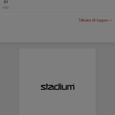
31
Mån
Tillbaka till toppen