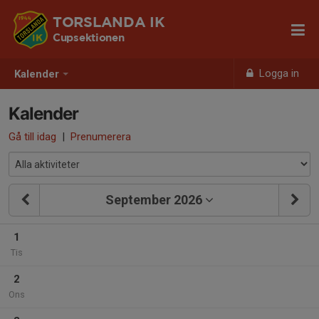
TORSLANDA IK
Cupsektionen
Logga in
Kalender
Kalender
Gå till idag
|
Prenumerera
September 2026
1
Tis
2
Ons