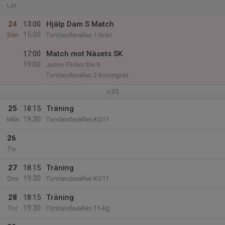
Lör
24
13:00
Hjälp Dam S Match
15:00
Sön
Torslandavallen 1 Gräs
17:00
Match mot Näsets SK
19:00
Junior Flickor Div 3
Torslandavallen 2 Konstgräs
v.35
25
18:15
Träning
19:30
Mån
Torslandavallen KG11
26
Tis
27
18:15
Träning
19:30
Ons
Torslandavallen KG11
28
18:15
Träning
19:30
Tor
Torslandavallen 11-kg