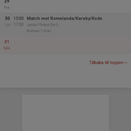
29
Fre
30
15:00
Match mot Romelanda/Kareby/Kode
17:00
Lör
Junior Flickor Div 3
Romevi 1 Gräs
31
Sön
Tillbaka till toppen