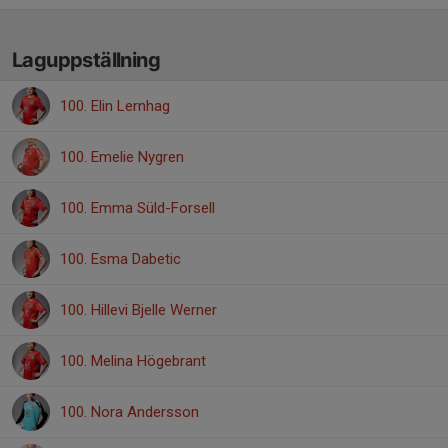
Laguppställning
100. Elin Lernhag
100. Emelie Nygren
100. Emma Süld-Forsell
100. Esma Dabetic
100. Hillevi Bjelle Werner
100. Melina Högebrant
100. Nora Andersson