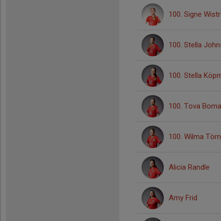
100. Signe Wist
100. Stella Joh
100. Stella Köp
100. Tova Bom
100. Wilma Törn
Alicia Randle
Amy Frid