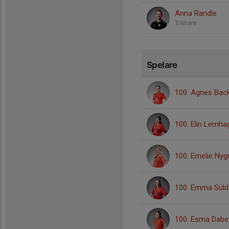
Anna Randle
Tränare
Spelare
100. Agnes Bac
100. Elin Lernha
100. Emelie Nyg
100. Emma Süld-
100. Esma Dabe