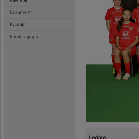
Kalender
Dokument
Kontakt
Föräldragrupp
Ledare