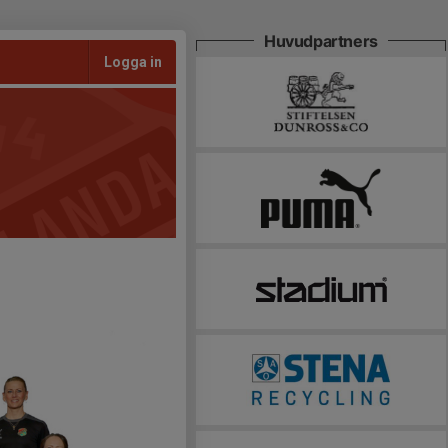
Huvudpartners
Logga in