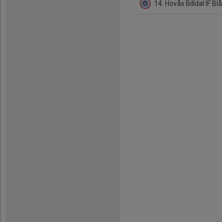
14. Hovås Billdal IF Bl