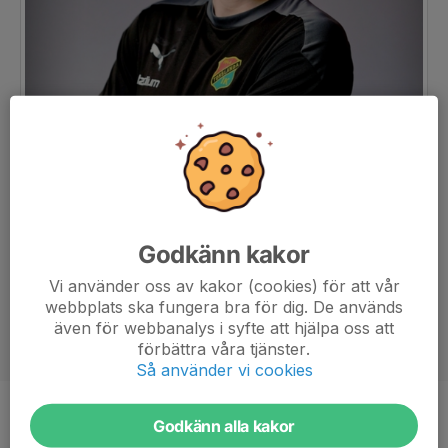
Godkänn kakor
Vi använder oss av kakor (cookies) för att vår
webbplats ska fungera bra för dig. De används
även för webbanalys i syfte att hjälpa oss att
förbättra våra tjänster.
Så använder vi cookies
Titel
Huvudtränare
Godkänn alla kakor