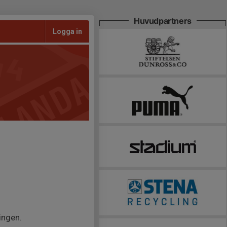
Huvudpartners
Logga in
ingen.