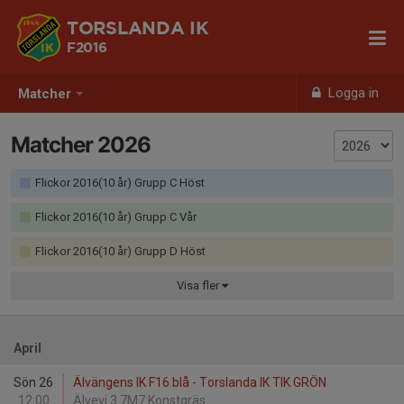
TORSLANDA IK
F2016
Logga in
Matcher
Matcher 2026
Flickor 2016(10 år) Grupp C Höst
Flickor 2016(10 år) Grupp C Vår
Flickor 2016(10 år) Grupp D Höst
Visa
fler
April
Sön 26
Älvängens IK F16 blå - Torslanda IK TIK GRÖN
12:00
Älvevi 3 7M7 Konstgräs