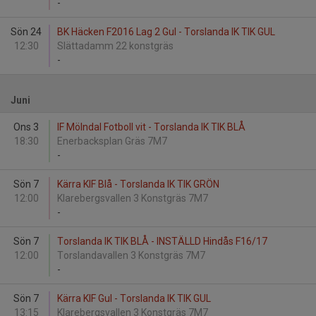
-
Sön 24
BK Häcken F2016 Lag 2 Gul - Torslanda IK TIK GUL
12:30
Slättadamm 22 konstgräs
-
Juni
Ons 3
IF Mölndal Fotboll vit - Torslanda IK TIK BLÅ
18:30
Enerbacksplan Gräs 7M7
-
Sön 7
Kärra KIF Blå - Torslanda IK TIK GRÖN
12:00
Klarebergsvallen 3 Konstgräs 7M7
-
Sön 7
Torslanda IK TIK BLÅ - INSTÄLLD Hindås F16/17
12:00
Torslandavallen 3 Konstgräs 7M7
-
Sön 7
Kärra KIF Gul - Torslanda IK TIK GUL
13:15
Klarebergsvallen 3 Konstgräs 7M7