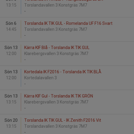
13:15
Torslandavallen 3 Konstgräs 7M7
-
Sön 6
Torslanda IK TIK GUL - Romelanda UF F16 Svart
14:45
Torslandavallen 3 Konstgräs 7M7
-
Sön 13
Kärra KIF Blå - Torslanda IK TIK GUL
12:00
Klarebergsvallen 3 Konstgräs 7M7
-
Sön 13
Kortedala IK F2016 - Torslanda IK TIK BLÅ
12:00
Kortedalavallen 3
-
Sön 13
Kärra KIF Gul - Torslanda IK TIK GRÖN
13:15
Klarebergsvallen 3 Konstgräs 7M7
-
Sön 20
Torslanda IK TIK GUL - IK Zenith F2016 Vit
13:15
Torslandavallen 3 Konstgräs 7M7
-