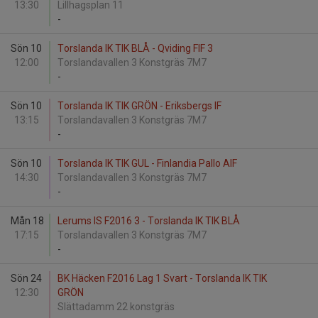
13:30
Lillhagsplan 11
-
Sön 10
Torslanda IK TIK BLÅ - Qviding FIF 3
12:00
Torslandavallen 3 Konstgräs 7M7
-
Sön 10
Torslanda IK TIK GRÖN - Eriksbergs IF
13:15
Torslandavallen 3 Konstgräs 7M7
-
Sön 10
Torslanda IK TIK GUL - Finlandia Pallo AIF
14:30
Torslandavallen 3 Konstgräs 7M7
-
Mån 18
Lerums IS F2016 3 - Torslanda IK TIK BLÅ
17:15
Torslandavallen 3 Konstgräs 7M7
-
Sön 24
BK Häcken F2016 Lag 1 Svart - Torslanda IK TIK
12:30
GRÖN
Slättadamm 22 konstgräs