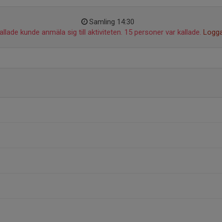
Samling 14:30
llade kunde anmäla sig till aktiviteten. 15 personer var kallade.
Logga