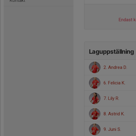
Kontakt
Endast ka
Laguppställning
2. Andrea D.
6. Felicia K.
7. Lily R.
8. Astrid K.
9. Juni S.