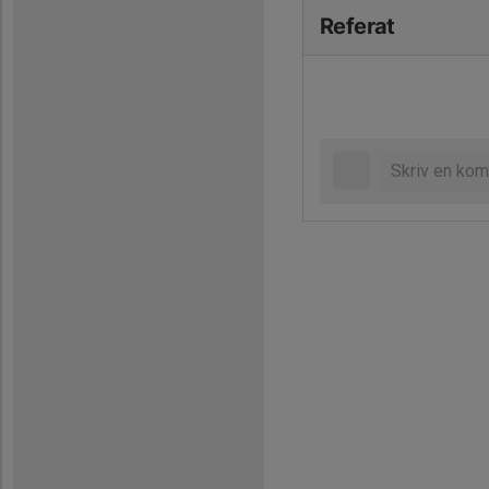
Referat