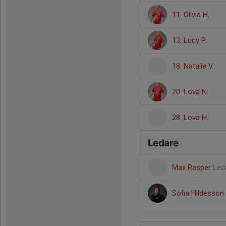
11. Olivia H.
13. Lucy P.
18. Natalie V.
20. Lova N.
28. Lova H.
Ledare
Max Rasper
Led
Sofia Hildesson