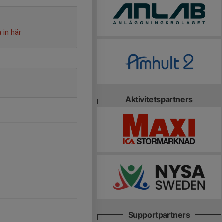
 in här
Aktivitetspartners
Supportpartners