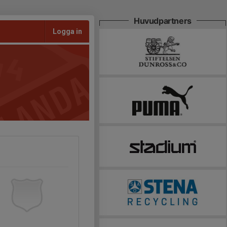
Huvudpartners
Logga in