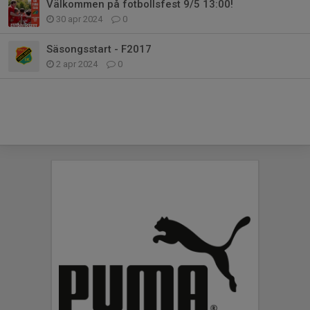
Välkommen på fotbollsfest 9/5 13:00!
30 apr 2024
0
Säsongsstart - F2017
2 apr 2024
0